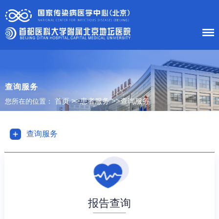
首 页
医院概况
查询服务
首页
>>
患者服务
>>
查询服务
您所在的位置：
患者服务
科室导航
查询服务
护理工作
新闻中心
党建工作
报告查询