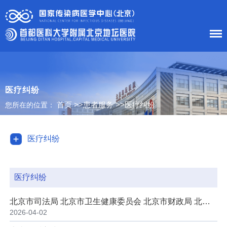
首 页
医院概况
医疗纠纷
首页
>>
患者服务
>>
医疗纠纷
您所在的位置：
患者服务
科室导航
医疗纠纷
护理工作
医疗纠纷
新闻中心
北京市司法局 北京市卫生健康委员会 北京市财政局 北京市公安局 北京市高级人民法院 中国…
党建工作
2026-04-02