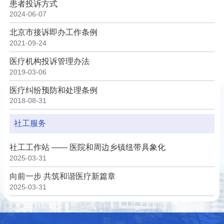
患者投诉方式
科研教学
2024-06-07
院务公开
北京市接诉即办工作条例
2021-09-24
院庆专栏
医疗机构投诉管理办法
2019-03-06
医疗纠纷预防和处理条例
中文版
EN
2018-08-31
登录
社工服务
社工工作站 —— 医院和周边乡镇纽带具象化
2025-03-31
向前一步 共筑和谐医疗新篇章
2025-03-31