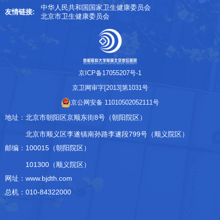
中华人民共和国国家卫生健康委员会
友情链接:
北京市卫生健康委员会
京ICP备17055207号-1
京卫网审字[2013]第1031号
京公网安备 11010502052111号
地址：
北京市朝阳区京顺东街8号（朝阳院区）
北京市顺义区李遂镇南孙路李遂段799号（顺义院区）
邮编：
100015（朝阳院区）
101300（顺义院区）
网址：www.bjdth.com
总机：010-84322000