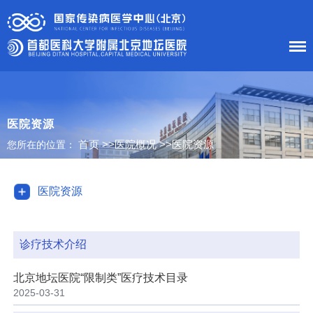
首 页
医院概况
医院资源
首页
>>
医院概况
>>
医院资源
您所在的位置：
患者服务
科室导航
医院资源
护理工作
诊疗技术介绍
新闻中心
北京地坛医院“限制类”医疗技术目录
党建工作
2025-03-31