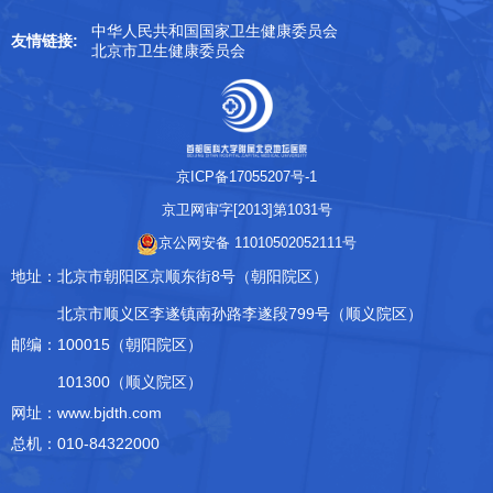
中华人民共和国国家卫生健康委员会
友情链接:
北京市卫生健康委员会
京ICP备17055207号-1
京卫网审字[2013]第1031号
京公网安备 11010502052111号
地址：
北京市朝阳区京顺东街8号（朝阳院区）
北京市顺义区李遂镇南孙路李遂段799号（顺义院区）
邮编：
100015（朝阳院区）
101300（顺义院区）
网址：www.bjdth.com
总机：010-84322000