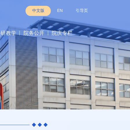
中文版
EN
引导页
科研教学
院务公开
院庆专栏