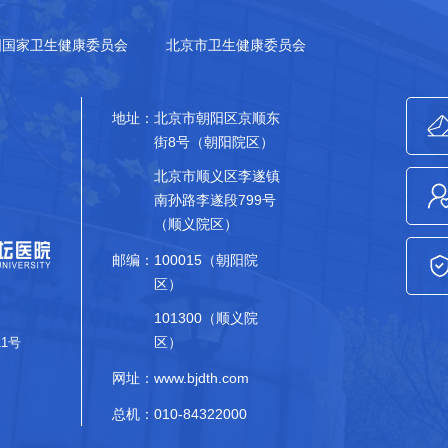
国国家卫生健康委员会
北京市卫生健康委员会
地址：
北京市朝阳区京顺东
街8号（朝阳院区）
北京市顺义区李遂镇
南孙路李遂段799号
（顺义院区）
邮编：
100015（朝阳院
区）
101300（顺义院
区）
11号
网址：www.bjdth.com
总机：010-84322000