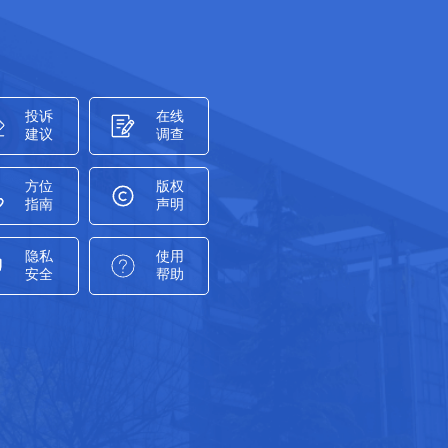
投诉
在线
建议
调查
方位
版权
指南
声明
隐私
使用
安全
帮助