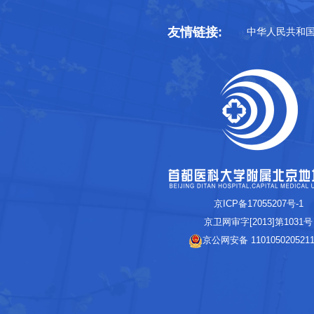
友情链接:
中华人民共和
京ICP备17055207号-1
京卫网审字[2013]第1031号
京公网安备 110105020521