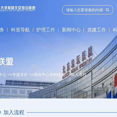
务
科室导航
护理工作
新闻中心
党建工作
联盟
中心
>>
专题专栏
>>
国传中心专科联盟
>>
加入流程
加入流程