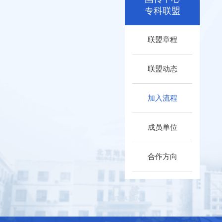
专科联盟
联盟章程
联盟动态
加入流程
成员单位
合作方向