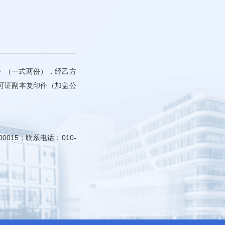
》（一式两份），经乙方
可证副本复印件（加盖公
15；联系电话：010-