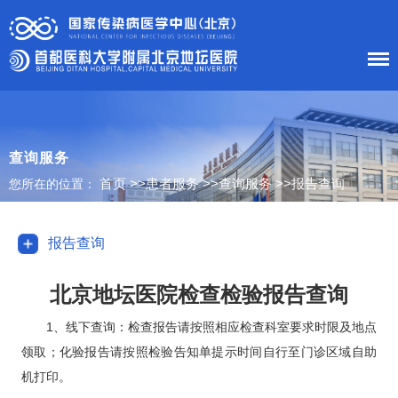
首 页
医院概况
查询服务
首页
>>
患者服务
>>
查询服务
>>
报告查询
您所在的位置：
患者服务
科室导航
报告查询
护理工作
北京地坛医院检查检验报告查询
新闻中心
1、线下查询：检查报告请按照相应检查科室要求时限及地点
领取；化验报告请按照检验告知单提示时间自行至门诊区域自助
党建工作
机打印。