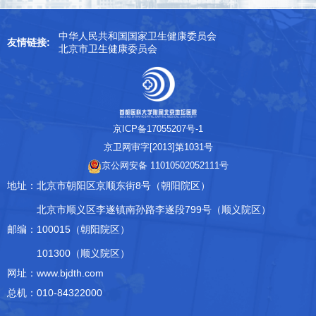
中华人民共和国国家卫生健康委员会
友情链接:
北京市卫生健康委员会
京ICP备17055207号-1
京卫网审字[2013]第1031号
京公网安备 11010502052111号
地址：
北京市朝阳区京顺东街8号（朝阳院区）
北京市顺义区李遂镇南孙路李遂段799号（顺义院区）
邮编：
100015（朝阳院区）
101300（顺义院区）
网址：www.bjdth.com
总机：010-84322000