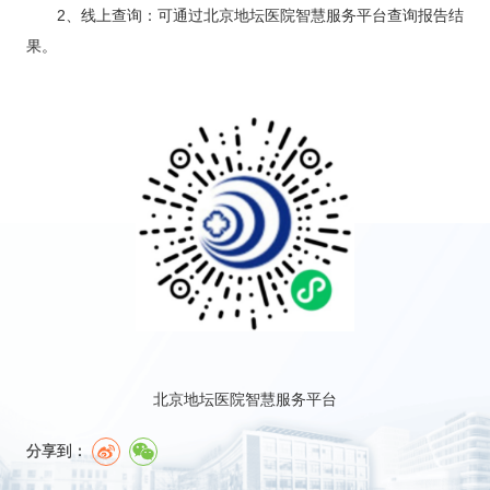
科研教学
2、线上查询：可通过北京地坛医院智慧服务平台查询报告结
果。
院务公开
院庆专栏
中文版
EN
登录
北京地坛医院智慧服务平台
分享到：