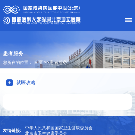
首 页
医院概况
患者服务
首页
>>
患者服务
您所在的位置：
患者服务
科室导航
就医攻略
护理工作
新闻中心
党建工作
中华人民共和国国家卫生健康委员会
友情链接:
北京市卫生健康委员会