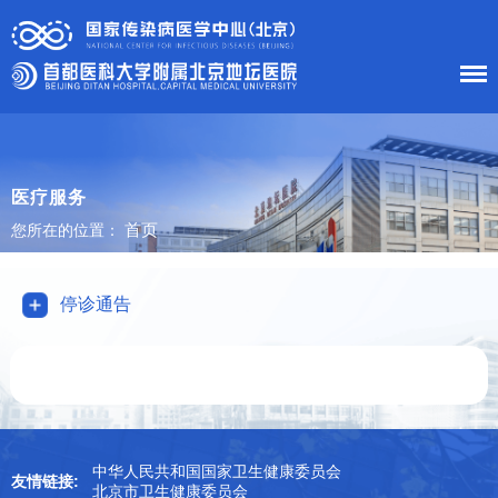
首 页
医院概况
医疗服务
首页
您所在的位置：
患者服务
科室导航
停诊通告
护理工作
新闻中心
党建工作
中华人民共和国国家卫生健康委员会
友情链接:
北京市卫生健康委员会