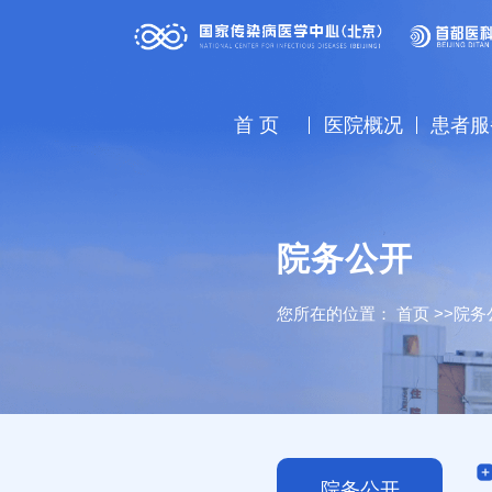
首 页
医院概况
患者服
院务公开
您所在的位置：
首页
>>
院务
院务公开