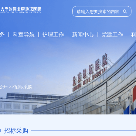
务
科室导航
护理工作
新闻中心
党建工作
公开
>>
招标采购
招标采购