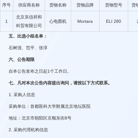
序号
供应商名称
货物名称
货物品牌
货物型号
货
北京东信祥和
1
心电图机
Mortara
ELI 280
科贸有限公司
五、比选小组名单：
石树强、范平、张淳
六、公告期限
自本公告发布之日起1个工作日。
七、凡对本次公告内容提出询问，请按以下方式联系。
1. 采购人信息
采购单位：首都医科大学附属北京地坛医院
地址：北京市朝阳区京顺东街8号
2. 采购代理机构信息