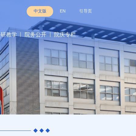
中文版
EN
引导页
科研教学
院务公开
院庆专栏