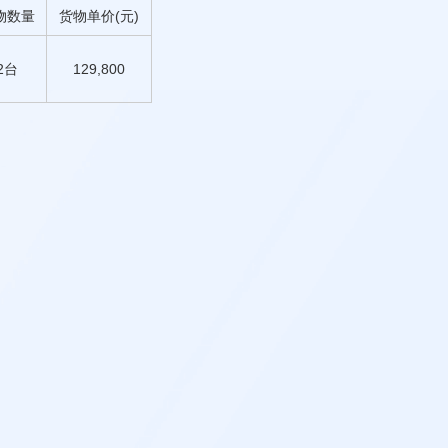
物数量
货物单价(元)
2台
129,800