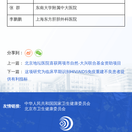
张 群
东南大学附属中大医院
李鹏鹏
上海东方肝胆外科医院
分享到：
上一篇：
北京地坛医院喜获两项市自然-大兴联合基金资助项目
下一篇：
这项研究为临床早期识别HIV/AIDS免疫重建不良患者提
供有利指标
中华人民共和国国家卫生健康委员会
友情链接:
北京市卫生健康委员会