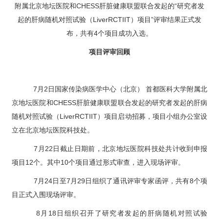
科研教学
附属北京地坛医院和CHESS肝脏健康联盟联合发起的“研究者发
起的肝病随机对照试验（LiverRCTIIT）项目”评审结果正式发
院务公开
布，共有4个项目成功入选。
项目评审回顾
院庆专栏
7月2日国家传染病医学中心（北京） 首都医科大学附属北
中文版
EN
京地坛医院和CHESS肝脏健康联盟联合发起的研究者发起的肝病
登录
随机对照试验（LiverRCTIIT）项目启动招募，项目小组办公室设
立在北京地坛医院科技处。
7月22日截止日期前，北京地坛医院科技处共计收到申报
项目12个。其中10个项目通过形式审查，进入现场评审。
7月24日至7月29日组织了通讯评审专家函评，共有8个项
目正式入围现场评审。
8月18日组织召开了研究者发起的肝病随机对照试验