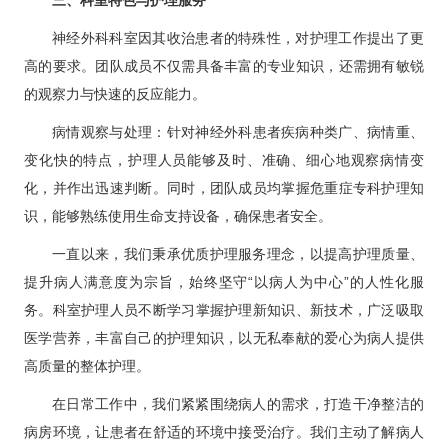
三、科室特色与护理服务
神经外科
科室因其收治患者的特殊性，对护理工作提出了更
高的要求。团队成员不仅需具备丰富的专业知识，还需拥有敏锐
的观察力与快速的反应能力。
病情观察与处理：针对
神经外科
患者疾病种类广、病情重、
变化快的特点，护理人员能够及时、准确、细心地观察病情变
化，并作出迅速判断。同时，团队成员均掌握危重症专科护理知
识，能够熟练使用生命支持设备，确保患者安全。
一直以来，我们秉承优质护理服务理念，以提高护理质量、
提升病人满意度为宗旨，始终坚守“以病人为中心”的人性化服
务。科室护理人员不断学习掌握护理新知识、新技术，广泛吸取
医学营养，丰富自己的护理知识，以无私奉献的爱心为病人提供
高质量的整体护理。
在日常工作中，我们紧紧围绕病人的需求，打造干净整洁的
病房环境，让患者在舒适的环境中接受治疗。我们主动了解病人