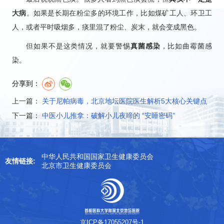
大病
。如果是长期在粉尘多的环境工作，比如煤矿工人、环卫工
人，或者平时吸烟多，痰里混了粉尘、炭末，就会变成黑色。
但如果不是这类情况，就要警惕
真菌感染
，比如曲霉菌感
染。
分享到：
上一篇：
关于尼帕病毒，北京地坛医院医生解析5大核心关键点
下一篇：
中医小儿推拿：破解小儿夜啼的 “安睡密码”
中华人民共和国国家卫生健康委员会
友情链接:
北京市卫生健康委员会
京ICP备17055207号-1