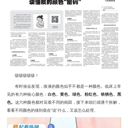
科研教学
院务公开
院庆专栏
中文版
EN
登录
咳咳咳咳咳！
有时候会发现，痰液的颜色似乎不都是一种颜色。临床上常
见的有六种核心颜色：
白色、黄色、绿色、粉红色、铁锈色、黑
色。
这六种颜色都对应着不同的病因，接下来咱们就逐个拆解，
看看不同颜色的痰到底在“说”什么，又该怎么处理。