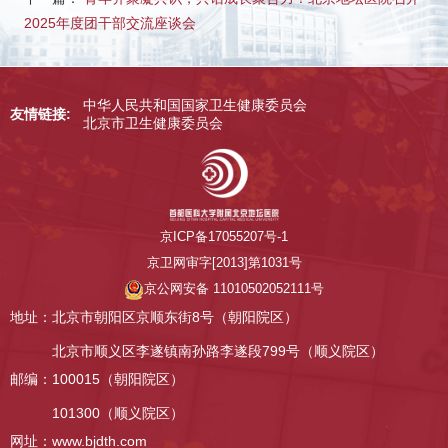
2025年度团干部交流座谈会
中华人民共和国国家卫生健康委员会
友情链接:
北京市卫生健康委员会
京ICP备17055207号-1
京卫网审字[2013]第1031号
京公网安备 11010502052111号
地址：
北京市朝阳区京顺东街8号（朝阳院区）
北京市顺义区李遂镇南孙路李遂段799号（顺义院区）
邮编：
100015（朝阳院区）
101300（顺义院区）
网址：www.bjdth.com