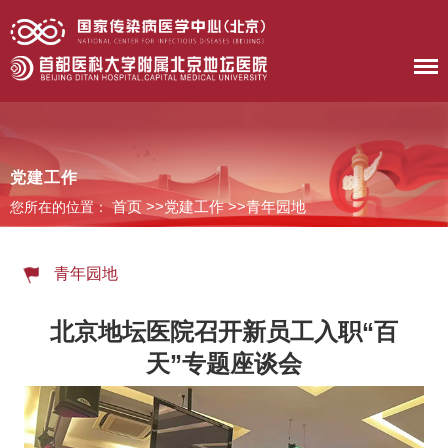
首 页
医院概况
党建工作
首页
>>
党建工作
>>
青年园地
您所在的位置：
患者服务
科室导航
青年园地
护理工作
北京地坛医院召开新员工入职“百
天”专题座谈会
新闻中心
党建工作