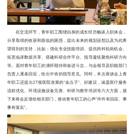
在交流环节，青年职工围绕自身的成长经历畅谈入职体会，
分享取得的收获和面临的困惑，提出未来的规划设想以及为此希
望得到的支持，比如：强化专业技能培训、提供跨科轮岗机会、
拓宽临床数据共享、搭建科研合作平台、指导凝练聚焦科研方向
等。面对青年职工的满怀期待和奋进斗志，与会领导及职能部门
负责人逐条回应，给出中肯的指导意见。同时，本次座谈会上青
年职工还提出27项医院发展的“金点子”、好建议，涵盖医疗服务
流程优化、环境设施设备完善、科研与教学培训等六大方面，接
下来将会反馈给相关部门，推动青年职工的心声“件件有回应、事
事有落实”。