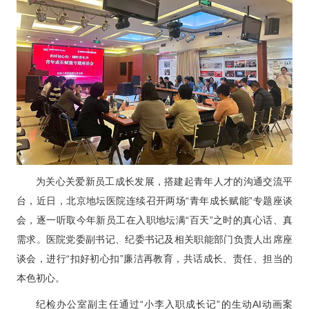
科研教学
院务公开
院庆专栏
中文版
EN
登录
为关心关爱新员工成长发展，搭建起青年人才的沟通交流平
台，近日，北京地坛医院连续召开两场“青年成长赋能”专题座谈
会，逐一听取今年新员工在入职地坛满“百天”之时的真心话、真
需求。医院党委副书记、纪委书记及相关职能部门负责人出席座
谈会，进行“扣好初心扣”廉洁再教育，共话成长、责任、担当的
本色初心。
纪检办公室副主任通过“小李入职成长记”的生动AI动画案