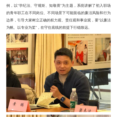
例，以“学纪法、守规矩、知敬畏”为主题，系统讲解了初入职场
的青年职工在不同岗位、不同场景下可能面临的廉洁风险和行为
边界，引导大家树立正确的权力观、责任观和事业观，要“以廉洁
为帆、以专业为桨”，在守住底线的前提下行稳致远。