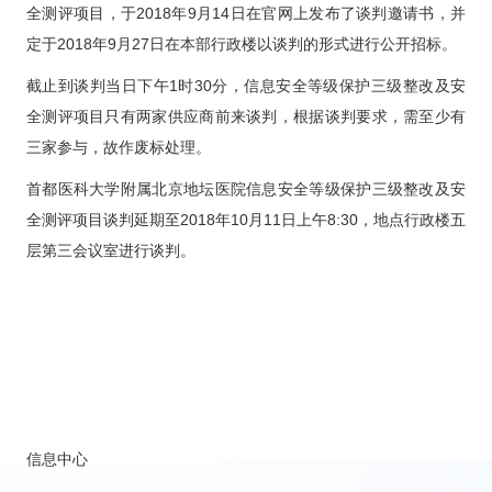
科研教学
全测评项目，于2018年9月14日在官网上发布了谈判邀请书，并
定于2018年9月27日在本部行政楼以谈判的形式进行公开招标。
院务公开
截止到谈判当日下午1时30分，信息安全等级保护三级整改及安
全测评项目只有两家供应商前来谈判，根据谈判要求，需至少有
院庆专栏
三家参与，故作废标处理。
首都医科大学附属北京地坛医院信息安全等级保护三级整改及安
中文版
EN
全测评项目谈判延期至2018年10月11日上午8:30，地点行政楼五
登录
层第三会议室进行谈判。
信息中心