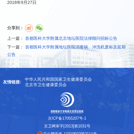
2018年9月27日
分享到：
上一篇：
首都医科大学附属北京地坛医院法律顾问招标公告
下一篇：
首都医科大学附属地坛医院消毒锅、冲洗机废标及延期
公告
中华人民共和国国家卫生健康委员会
友情链接:
北京市卫生健康委员会
京ICP备17055207号-1
京卫网审字[2013]第1031号
京公网安备 11010502052111号