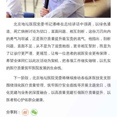
北京地坛医院党委书记潘峰在总结讲话中强调，以绿色通
道、死亡病例讨论为切口，直面问题、相互剖析，这份刀刃向内
的勇气与坦诚，正是医疗质量提升最宝贵的底气。他指出，剖析
问题、直面不足，从不是为了追责抱怨，更非相互掣肘，而是为
了让诊疗更严谨、更规范，让每一位患者的就医安全更有保障，
希望全体同仁以此次活动为契机，把各项工作做实做细，以扎实
的医疗质量筑牢医院发展的生命线。
下一阶段，北京地坛医院党委将继续推动各临床医技党支部
围绕强化医疗质量管理、筑牢医疗安全底线等开展主题党日，强
化党建与业务的深度融合，以高质量党建引领医疗质量提升、以
医者初心护佑群众健康。
分享到：