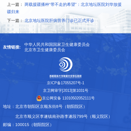
上一篇：
两载援疆播种“带不走的希望”：北京地坛医院刘华放援
疆归来
下一篇：
北京地坛医院肝病营养门诊已正式开诊
中华人民共和国国家卫生健康委员会
友情链接:
北京市卫生健康委员会
京ICP备17055207号-1
京卫网审字[2013]第1031号
京公网安备 11010502052111号
地址：
北京市朝阳区京顺东街8号（朝阳院区）
北京市顺义区李遂镇南孙路李遂段799号（顺义院区）
邮编：
100015（朝阳院区）