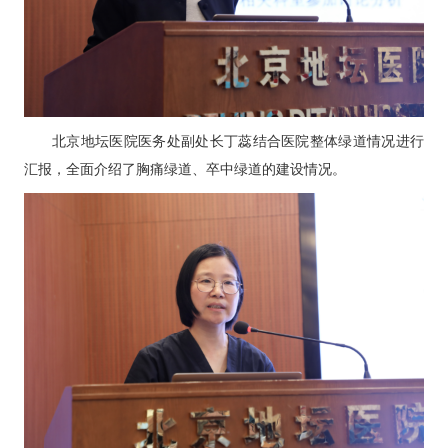
北京地坛医院医务处副处长
丁蕊
结合医院整体绿道情况进行
汇报，全面介绍了胸痛绿道、卒中绿道的建设情况。