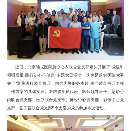
科研教学
院务公开
院庆专栏
中文版
EN
登录
近日，北京地坛医院急诊心内联合党支部牵头开展了“党建引
领强质量 践行初心护健康”主题党日活动，这也是落实医院党委
关于“聚焦医疗质量提升，增强为民服务本领”医疗质量提升专项
工作方案的具体实践。医防管学员代表，医院领导班子、急诊心
内联合党支部、医疗联合党支部、神经中心党支部、影像中心党
支部、党工宣联合党支部5个支部的党员参加本次活动。