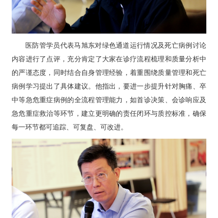
医防管学员代表马旭东对绿色通道运行情况及死亡病例讨论
内容进行了点评，充分肯定了大家在诊疗流程梳理和质量分析中
的严谨态度，同时结合自身管理经验，着重围绕质量管理和死亡
病例学习提出了具体建议。他指出，要进一步提升针对胸痛、卒
中等急危重症病例的全流程管理能力，如首诊决策、会诊响应及
急危重症救治等环节，建立更明确的责任闭环与质控标准，确保
每一环节都可追踪、可复盘、可改进。