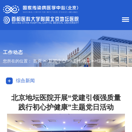
首 页
医院概况
工作动态
首页
>>
新闻中心
>>
工作动态
>>
综合新闻
您所在的位置：
患者服务
科室导航
综合新闻
护理工作
北京地坛医院开展“党建引领强质量
践行初心护健康”主题党日活动
新闻中心
党建工作