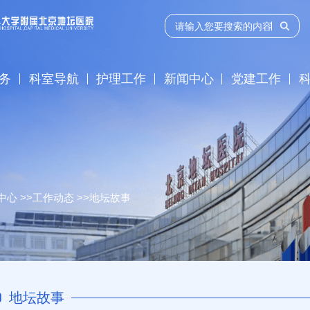
务
科室导航
护理工作
新闻中心
党建工作
中心
>>
工作动态
>>
地坛故事
地坛故事