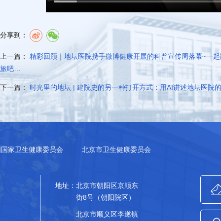
分享到：
上一篇：
精彩回顾｜地坛医院携手微博健康开展的科普宣传周落幕~一起
旅吧…
下一篇：
时光里的地坛 | 建院史的另一种打开方式：用AI讲述地坛医院
国国家卫生健康委员会
北京市卫生健康委员会
地址：
北京市朝阳区京顺东
街8号（朝阳院区）
北京市顺义区李遂镇