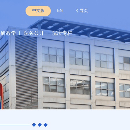
中文版
EN
引导页
科研教学
院务公开
院庆专栏