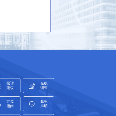
投诉
在线
建议
调查
方位
版权
指南
声明