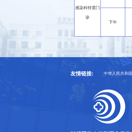
感染科特需门
诊
下午
友情链接:
中华人民共和