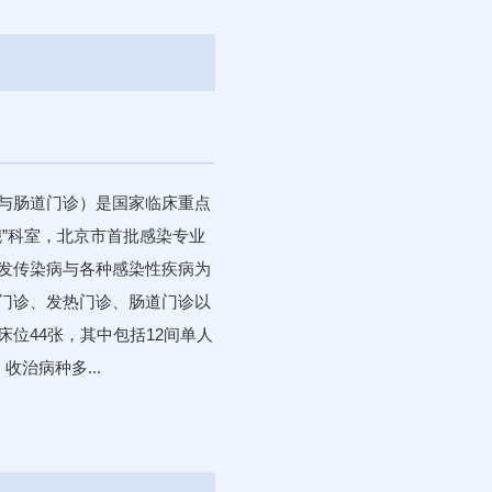
与肠道门诊）是国家临床重点
舰”科室，北京市首批感染专业
发传染病与各种感染性疾病为
门诊、发热门诊、肠道门诊以
位44张，其中包括12间单人
治病种多...