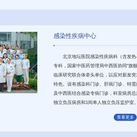
感染性疾病中心
北京地坛医院感染性疾病科（含发热
专科，国家中医药管理局中西医协同“旗
临床研究联合体牵头单位，以应对新发突
特色。设有感染科门诊、肝病门诊、特需
及中西医结合感染专病门诊，科室病房总床
独立负压病房和1间单人独立负压监护室。收
查看更多