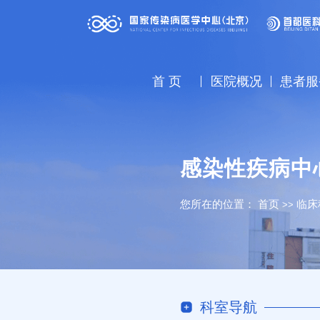
首 页
医院概况
患者服
感染性疾病中
您所在的位置：
首页
临床
>>
科室导航