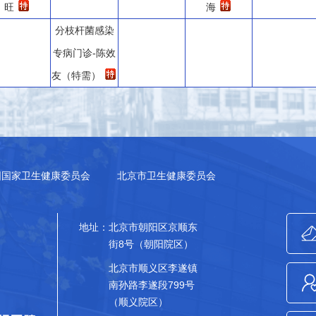
旺
海
分枝杆菌感染
专病门诊-陈效
友（特需）
国国家卫生健康委员会
北京市卫生健康委员会
地址：
北京市朝阳区京顺东
街8号（朝阳院区）
北京市顺义区李遂镇
南孙路李遂段799号
（顺义院区）