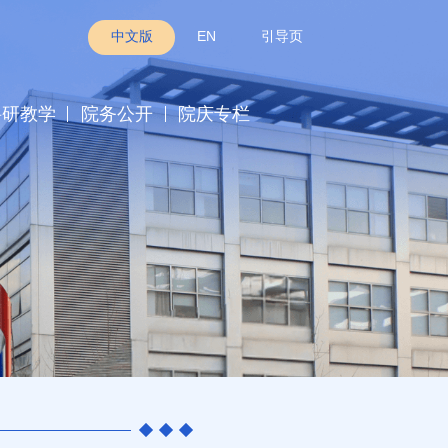
中文版
EN
引导页
科研教学
院务公开
院庆专栏