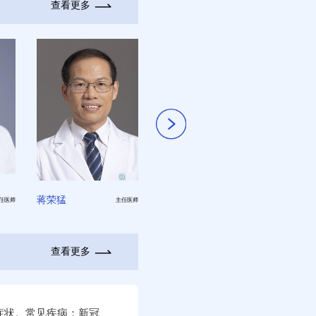
查看更多
蒋荣猛
卢联合
徐艳利
任医师
主任医师
主任医师
查看更多
症状。常见疾病：新冠、