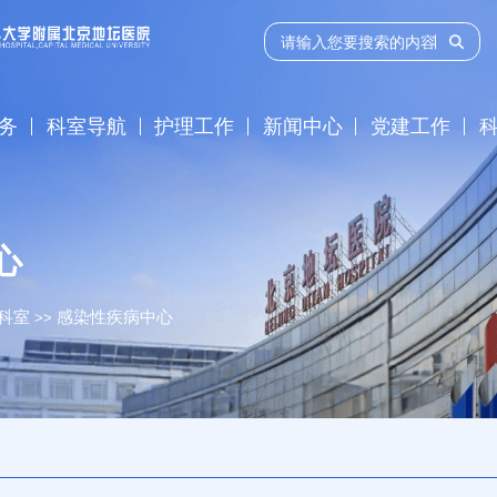
务
科室导航
护理工作
新闻中心
党建工作
心
科室
感染性疾病中心
>>