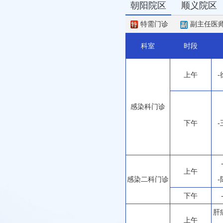
朝阳院区
顺义院区
特需门诊
副主任医
科室
时段
上午
感染科门诊
下午
上午
感染二科门诊
下午
肝
上午