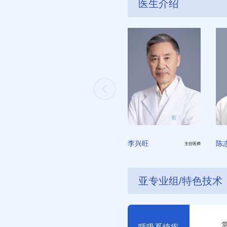
医生介绍
李兴旺
陈
主任医师
亚专业组/特色技术